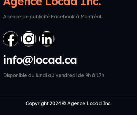
Agence Locad Inc.
Agence de publicité Facebook à Montréal.
info@locad.ca
Disponible du lundi au vendredi de 9h à 17h
Copyright 2024 © Agence Locad Inc.